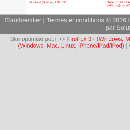
Montréal (Québec) H3L 3X1
Téléc.:
514 329
editions@marie-f
S'authentifier
|
Termes et conditions
© 2026 L
par Solut
Site optimisé pour >>
FireFox 3+ (Windows, M
(Windows, Mac, Linux, iPhone/iPad/iPod)
|