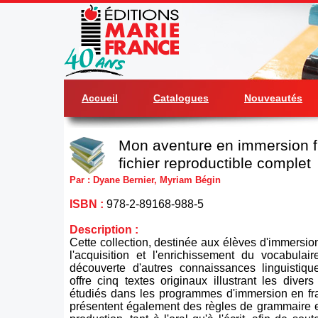
Accueil
Catalogues
Nouveautés
Mon aventure en immersion f
fichier reproductible complet
Par : Dyane Bernier, Myriam Bégin
ISBN :
978-2-89168-988-5
Description :
Cette collection, destinée aux élèves d'immersion
l'acquisition et l'enrichissement du vocabulai
découverte d'autres connaissances linguistiqu
offre cinq textes originaux illustrant les diver
étudiés dans les programmes d'immersion en fra
présentent également des règles de grammaire e