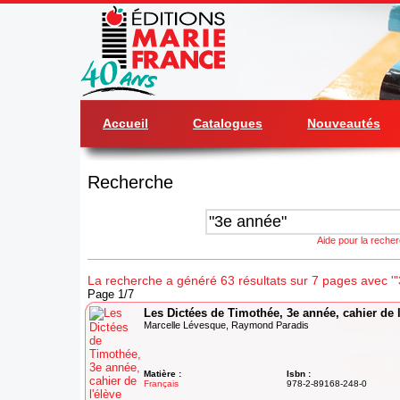
Accueil
Catalogues
Nouveautés
Recherche
Aide pour la reche
La recherche a généré 63 résultats sur 7 pages avec '"
Page 1/7
Les Dictées de Timothée, 3e année, cahier de l
Marcelle Lévesque, Raymond Paradis
Matière :
Isbn :
Français
978-2-89168-248-0