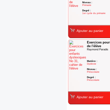
Niveau :
Primaire
Degré :
1er cycle du primaire
Ajouter au panier
Exercices pour
de l'élève
Raymond Paradis
Matière :
Dyslexie
Niveau :
Préscolaire
Degré :
Préscolaire
Ajouter au panier