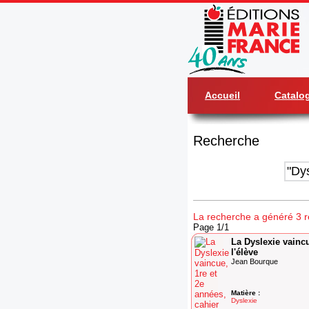
Accueil
Catalo
Recherche
La recherche a généré 3 ré
Page 1/1
La Dyslexie vaincu
l'élève
Jean Bourque
Matière :
Dyslexie