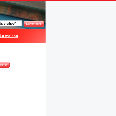
Rechercher
La maison
rcher