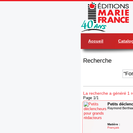
Accueil
Catalo
Recherche
La recherche a généré 1 ré
Page 1/1
Petits déclen
Raymond Berthi
Matière :
Français