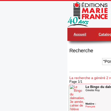
Accueil
Catalo
Recherche
La recherche a généré 2 ré
Page 1/1
Le Bingo du dalm
Ginette Roy
Matière :
Français