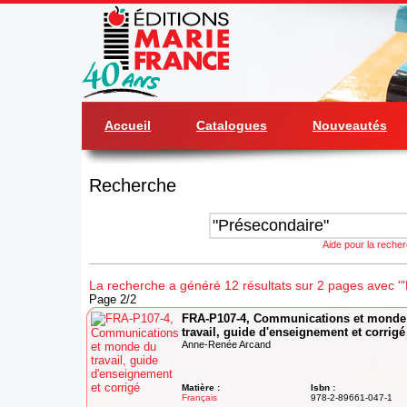
Accueil
Catalogues
Nouveautés
Recherche
Aide pour la reche
La recherche a généré 12 résultats sur 2 pages avec '"
Page 2/2
FRA-P107-4, Communications et monde
travail, guide d'enseignement et corrigé
Anne-Renée Arcand
Matière :
Isbn :
Français
978-2-89661-047-1