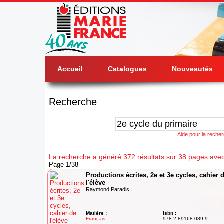
Accueil
Catalogues
Nouveautés
Recherche
Aide pour la reche
La recherche a généré 372 résultats sur 38 pages avec 
Page 1/38
Productions écrites, 2e et 3e cycles, cahier 
l'élève
Raymond Paradis
Matière :
Isbn :
Français
978-2-89168-089-9