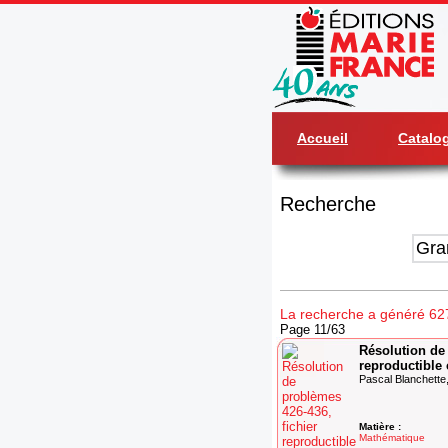
Accueil
Catalo
Recherche
La recherche a généré 627 
Page 11/63
Résolution de 
reproductible
Pascal Blanchette
Matière :
Mathématique