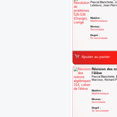
Pascal Blanchette, J
Lefebvre, Jean-Pierr
Matière :
Mathématique
Niveau :
Secondaire
Degré :
5e secondaire
Ajouter au panier
Révision des no
l'élève
Pascal Blanchette, É
Marcoux, Richard Pe
Matière :
Mathématique
Niveau :
Secondaire
Degré :
3e secondaire