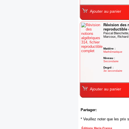
Ajouter au panier
Révision des n
reproductible
Pascal Blanchette,
Marcoux, Richard P
Matière :
Mathématique
Niveau :
Secondaire
Degré :
3e secondaire
Ajouter au panier
Partager:
* Veuillez noter que les pri
Éditions Marie-France