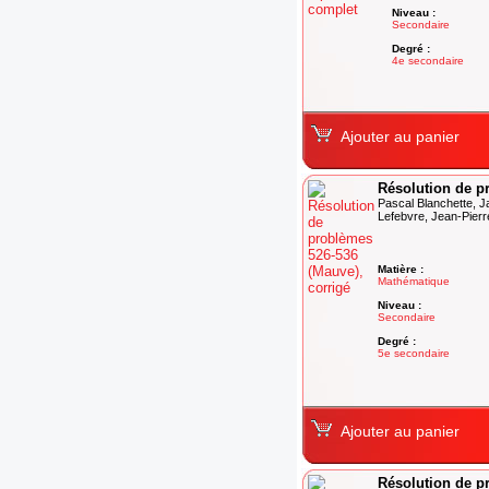
Niveau :
Secondaire
Degré :
4e secondaire
Ajouter au panier
Résolution de p
Pascal Blanchette, J
Lefebvre, Jean-Pierr
Matière :
Mathématique
Niveau :
Secondaire
Degré :
5e secondaire
Ajouter au panier
Résolution de p