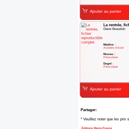
Ajouter au panier
La rentrée, fi
Diane Beaudoin
Matière :
Activités d'éveil
Niveau :
Préscolaire
Degré :
Préscolaire
Ajouter au panier
Partager:
* Veuillez noter que les pri
Éditions Marie-France