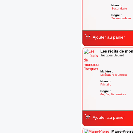
Niveau :
Secondaire
Degré :
2e secondaire
Ajouter au panier
Les récits de mo
Jacques Bédard
Matière :
Littérature jeunesse
Niveau :
Primaire
Degré :
4e, 5e, 6e années
Ajouter au panier
Marie-Pierr