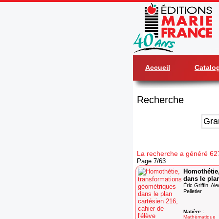
Accueil
Catalo
Recherche
La recherche a généré 627 
Page 7/63
Homothétie
dans le plan
Éric Griffin, A
Pelletier
Matière :
Mathématique