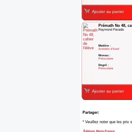
Ajouter au panier
Prémath No 48, cah
Raymond Paradis
Matière :
Activités d'éveil
Niveau :
Préscolaire
Degré :
Préscolaire
Ajouter au panier
Partager:
* Veuillez noter que les pri
Éditions Marie-France