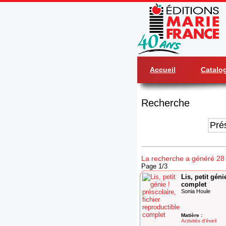
Accueil
Catalo
Recherche
La recherche a généré 28 r
Page 1/3
Lis, petit géni
complet
Sonia Houle
Matière :
Activités d'éveil