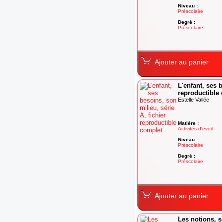
Niveau :
Préscolaire
Degré :
Préscolaire
Ajouter au panier
L'enfant, ses 
reproductible
Estelle Vallée
Matière :
Activités d'éveil
Niveau :
Préscolaire
Degré :
Préscolaire
Ajouter au panier
Les notions, s