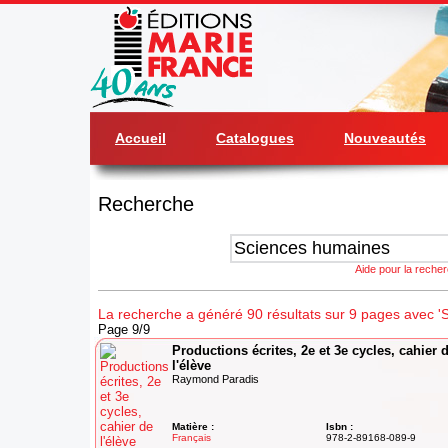
Accueil
Catalogues
Nouveautés
Recherche
Aide pour la reche
La recherche a généré 90 résultats sur 9 pages avec '
Page 9/9
Productions écrites, 2e et 3e cycles, cahier 
l'élève
Raymond Paradis
Matière :
Isbn :
Français
978-2-89168-089-9