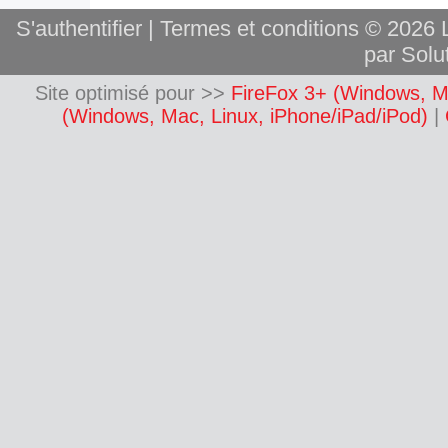
S'authentifier
|
Termes et conditions
© 2026 L
par Solut
Site optimisé pour >>
FireFox 3+ (Windows, M
(Windows, Mac, Linux, iPhone/iPad/iPod)
|