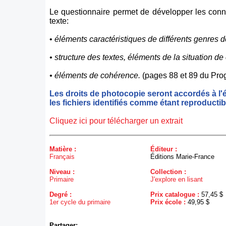
Le questionnaire permet de développer les conn
texte:
•
éléments caractéristiques de différents genres d
• structure des textes, éléments de la situation d
• éléments de cohérence.
(pages 88 et 89 du Pr
Les droits de photocopie seront accordés à l'
les fichiers identifiés comme étant reproductib
Cliquez ici pour télécharger un extrait
Matière :
Éditeur :
Français
Éditions Marie-France
Niveau :
Collection :
Primaire
J'explore en lisant
Degré :
Prix catalogue :
57,45 $
1er cycle du primaire
Prix école :
49,95 $
Partager: