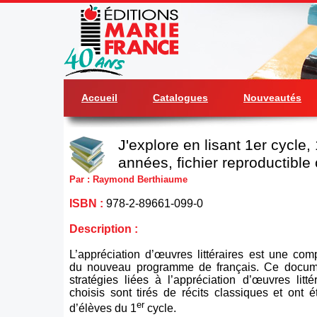
Accueil
Catalogues
Nouveautés
J'explore en lisant 1er cycle,
années, fichier reproductible
Par : Raymond Berthiaume
ISBN :
978-2-89661-099-0
Description :
L’appréciation d’œuvres littéraires est une co
du nouveau programme de français. Ce docume
stratégies liées à l’appréciation d’œuvres littér
choisis sont tirés de récits classiques et ont 
er
d’élèves du 1
cycle.