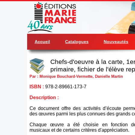
Accueil
Catalogues
Nouveautés
Chefs-d'oeuvre à la carte, 1e
primaire, fichier de l'élève re
Par : Monique Bouchard-Vermette, Danielle Martin
ISBN :
978-2-89661-173-7
Description :
Ce document offre des activités d’écoute perme
des œuvres parmi les plus connues des grands c
Chaque œuvre a été choisie en fonction de
musicaux et de certains critères d'appréciation.