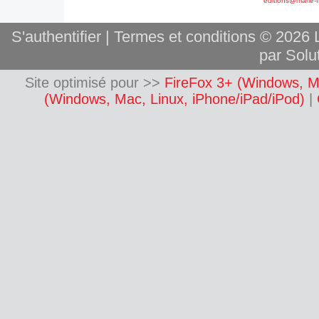
editions@marie-f
S'authentifier
|
Termes et conditions
© 2026 L
par Solut
Site optimisé pour >>
FireFox 3+ (Windows, M
(Windows, Mac, Linux, iPhone/iPad/iPod)
|