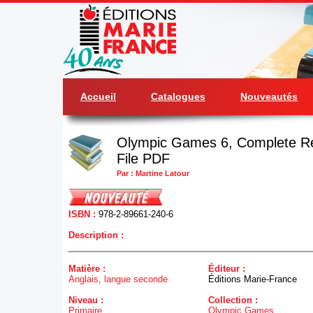
Accueil
Catalogues
Nouveautés
Olympic Games 6, Complete Re
File PDF
Par : Martine Latour
ISBN :
978-2-89661-240-6
Description :
Matière :
Éditeur :
Anglais, langue seconde
Éditions Marie-France
Niveau :
Collection :
Primaire
Olympic Games