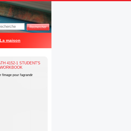
Rechercher
La maison
 l'image pour l'agrandir