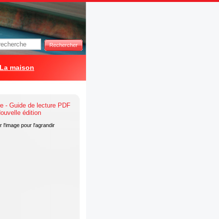
Rechercher
La maison
 l'image pour l'agrandir