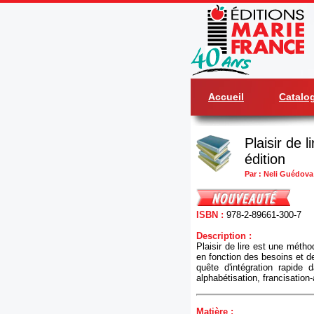
Accueil
Catalo
Plaisir de 
édition
Par : Neli Guédova
ISBN :
978-2-89661-300-7
Description :
Plaisir de lire est une méth
en fonction des besoins et d
quête d'intégration rapide 
alphabétisation, francisation
Matière :