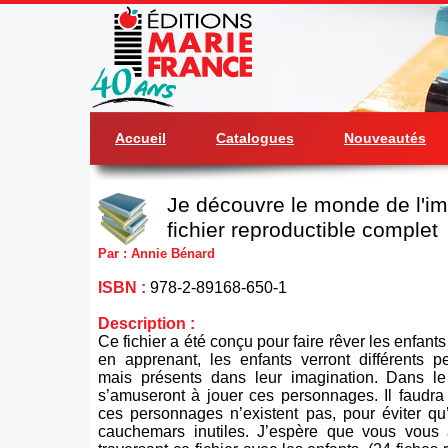
Accueil
Catalogues
Nouveautés
Je découvre le monde de l'im
fichier reproductible complet
Par : Annie Bénard
ISBN :
978-2-89168-650-1
Description :
Ce fichier a été conçu pour faire rêver les enfants
en apprenant, les enfants verront différents p
mais présents dans leur imagination. Dans le c
s’amuseront à jouer ces personnages. Il faudra
ces personnages n’existent pas, pour éviter qu
cauchemars inutiles. J’espère que vous vous