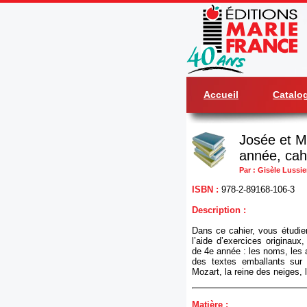
Accueil
Catalo
Josée et M
année, cahi
Par : Gisèle Lussie
ISBN :
978-2-89168-106-3
Description :
Dans ce cahier, vous étudie
l’aide d’exercices originaux
de 4e année : les noms, les 
des textes emballants sur 
Mozart, la reine des neiges, l
Matière :