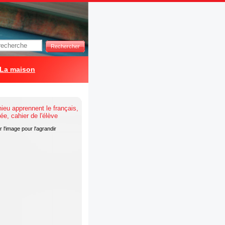
Rechercher
La maison
 l'image pour l'agrandir