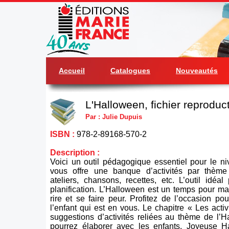
Accueil
Catalogues
Nouveautés
L'Halloween, fichier reproduc
Par : Julie Dupuis
ISBN :
978-2-89168-570-2
Description :
Voici un outil pédagogique essentiel pour le niv
vous offre une banque d’activités par thème 
ateliers, chansons, recettes, etc. L’outil idéal 
planification. L’Halloween est un temps pour m
rire et se faire peur. Profitez de l’occasion po
l’enfant qui est en vous. Le chapitre « Les acti
suggestions d’activités reliées au thème de l’
pourrez élaborer avec les enfants. Joyeuse H