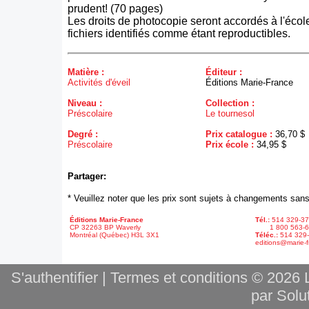
prudent! (70 pages)
Les droits de photocopie seront accordés à l'écol
fichiers identifiés comme étant reproductibles.
Matière :
Éditeur :
Activités d'éveil
Éditions Marie-France
Niveau :
Collection :
Préscolaire
Le tournesol
Degré :
Prix catalogue :
36,70 $
Préscolaire
Prix école :
34,95 $
Partager:
* Veuillez noter que les prix sont sujets à changements sans
Éditions Marie-France
Tél.:
514 329-3
CP 32263 BP Waverly
1 800 563-6
Montréal (Québec) H3L 3X1
Téléc.:
514 329
editions@marie-f
S'authentifier
|
Termes et conditions
© 2026 L
par Solut