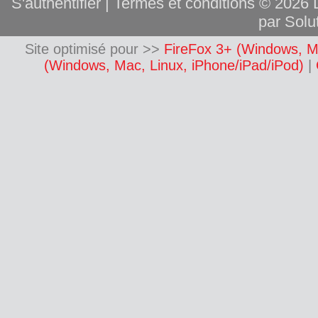
S'authentifier
|
Termes et conditions
© 2026 L
par Solut
Site optimisé pour >>
FireFox 3+ (Windows, M
(Windows, Mac, Linux, iPhone/iPad/iPod)
|