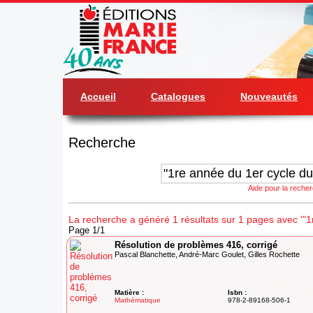
Accueil
Catalogues
Nouveautés
Recherche
Aide pour la reche
La recherche a généré 1 résultats sur 1 pages avec '"1
Page 1/1
Résolution de problèmes 416, corrigé
Pascal Blanchette, André-Marc Goulet, Gilles Rochette
Matière :
Isbn :
Mathématique
978-2-89168-506-1