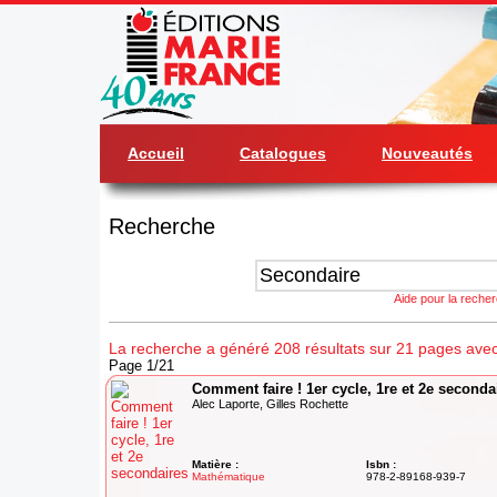
Accueil
Catalogues
Nouveautés
Recherche
Aide pour la reche
La recherche a généré 208 résultats sur 21 pages avec
Page 1/21
Comment faire ! 1er cycle, 1re et 2e seconda
Alec Laporte, Gilles Rochette
Matière :
Isbn :
Mathématique
978-2-89168-939-7