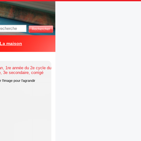
Rechercher
La maison
 l'image pour l'agrandir