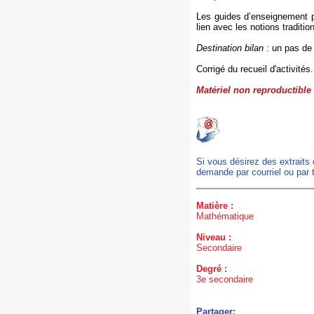
Les guides d’enseignement p
lien avec les notions traditio
Destination bilan
: un pas de 
Corrigé du recueil d'activités
Matériel non reproductible
Si vous désirez des extraits
demande par courriel ou par 
Matière :
Mathématique
Niveau :
Secondaire
Degré :
3e secondaire
Partager: