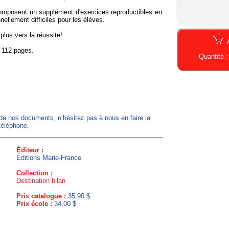
roposent un supplément d'exercices reproductibles en
nnellement difficiles pour les élèves.
plus vers la réussite!
. 112 pages.
Quantité 
 de nos documents, n’hésitez pas à nous en faire la
téléphone.
Éditeur :
Éditions Marie-France
Collection :
Destination bilan
Prix catalogue :
35,90 $
Prix école :
34,00 $