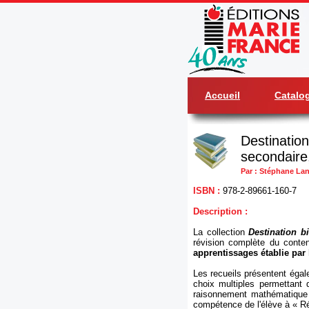
Accueil
Catalo
Destination
secondaire
Par : Stéphane La
ISBN :
978-2-89661-160-7
Description :
La collection
Destination bi
révision complète du conten
apprentissages établie par
Les recueils présentent éga
choix multiples permettant 
raisonnement mathématique »
compétence de l'élève à « Ré