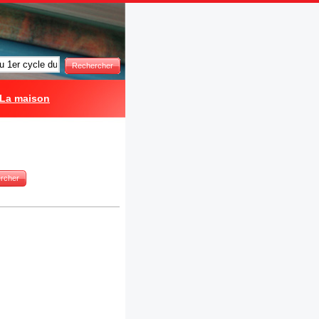
Rechercher
La maison
rcher