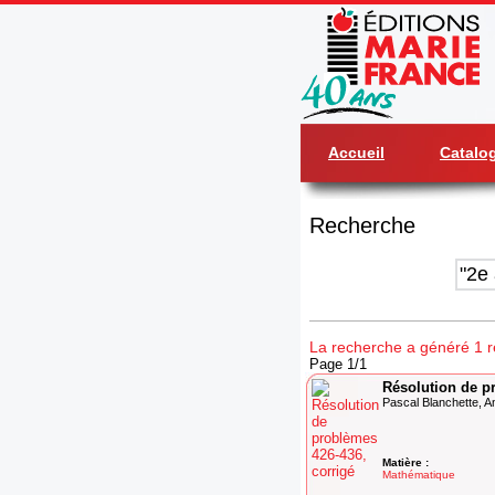
Accueil
Catalo
Recherche
La recherche a généré 1 ré
Page 1/1
Résolution de p
Pascal Blanchette, A
Matière :
Mathématique