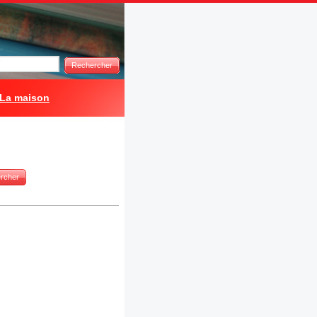
Rechercher
La maison
rcher