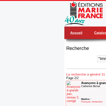
Accueil
Catalo
Recherche
La recherche a généré 11 r
Page 2/2
Avançons à grand
Catherine Bichaï
Matière :
Français, immersion