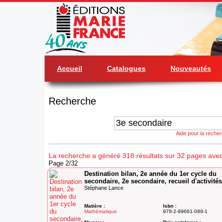
Accueil
Catalogues
Nouveautés
Recherche
Aide pour la reche
La recherche a généré 318 résultats sur 32 pages avec
Page 2/32
Destination bilan, 2e année du 1er cycle du
secondaire, 2e secondaire, recueil d'activités
Stéphane Lance
Matière :
Isbn :
Mathématique
978-2-89661-089-1