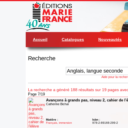
Accueil
Catalogues
Nouveautés
Recherche
Aide pour la reche
La recherche a généré 188 résultats sur 19 pages avec
Page 7/19
Avançons à grands pas, niveau 2, cahier de l'
Catherine Bichaï
Matière :
Isbn :
Français, immersion
978-2-89168-299-2