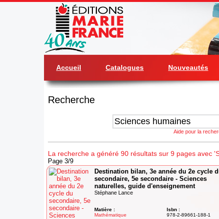
Accueil
Catalogues
Nouveautés
Recherche
Aide pour la reche
La recherche a généré 90 résultats sur 9 pages avec '
Page 3/9
Destination bilan, 3e année du 2e cycle 
secondaire, 5e secondaire - Sciences
naturelles, guide d'enseignement
Stéphane Lance
Matière :
Isbn :
Mathématique
978-2-89661-188-1