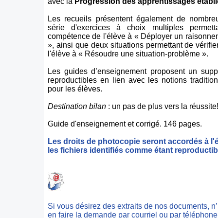
avec la
Progression des apprentissages établi
Les recueils présentent également de nombre
série d'exercices à choix multiples permetta
compétence de l'élève à « Déployer un raisonn
», ainsi que deux situations permettant de vérifi
l'élève à « Résoudre une situation-problème ».
Les guides d’enseignement proposent un suppl
reproductibles en lien avec les notions tradition
pour les élèves.
Destination bilan
: un pas de plus vers la réussite
Guide d'enseignement et corrigé. 146 pages.
Les droits de photocopie seront accordés à l'
les fichiers identifiés comme étant reproductib
Si vous désirez des extraits de nos documents, n
en faire la demande par courriel ou par téléphone