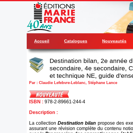
Accueil
Catalogues
Nouveautés
Destination bilan, 2e année 
secondaire, 4e secondaire, Cu
et technique NE, guide d'en
Par : Claudie Lefebvre-Leblanc, Stéphane Lance
ISBN :
978-2-89661-244-4
Description :
La collection
Destination bilan
propose des exe
assurant une révision complète du contenu notion