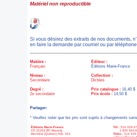
Matériel non reproductible
Si vous désirez des extraits de nos documents, n
en faire la demande par courriel ou par téléphone
Matière :
Éditeur :
Français
Éditions Marie-France
Niveau :
Collection :
Secondaire
Dictées
Degré :
Prix catalogue :
16,40 $
2e secondaire
Prix école :
14,50 $
Partager:
* Veuillez noter que les prix sont sujets à changements sans
Éditions Marie-France
Tél.:
514 329-3
CP 32263 BP Waverly
1 800 563-6
Montréal (Québec) H3L 3X1
Téléc.:
514 329