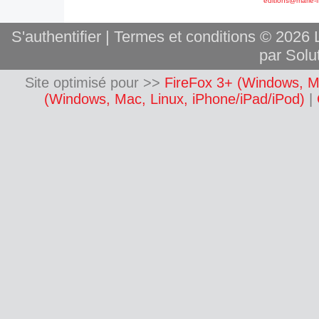
editions@marie-f
S'authentifier
|
Termes et conditions
© 2026 L
par Solut
Site optimisé pour >>
FireFox 3+ (Windows, M
(Windows, Mac, Linux, iPhone/iPad/iPod)
|