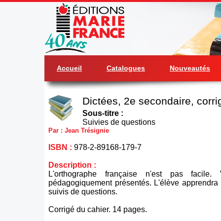
Accueil
Catalogues
Nouveautés
Dictées, 2e secondaire, corri
Sous-titre :
Suivies de questions
Par : Jean Trésignie
ISBN :
978-2-89168-179-7
Description :
L'orthographe française n'est pas facile.
pédagogiquement présentés. L'élève apprendra e
suivis de questions.
Corrigé du cahier. 14 pages.