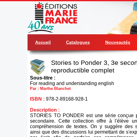
Accueil
Catalogues
Nouveautés
Stories to Ponder 3, 3e second
reproductible complet
Sous-titre :
For reading and understanding english
Par : Marthe Blanchet
ISBN :
978-2-89168-928-1
Description :
STORIES TO PONDER est une série conçue po
secondaire. Cette collection offre à l'élève u
compréhension de textes. On y suggère des sit
ainsi que des discussions lui permettant de s'ex