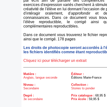
par écrit afin de parfaire ses compétences l
exercices d'expression variés cherchent à stimuler
créativité de l'élève en lui donnant l'occasion de 
d'intéragir oralement, d'approfondir et d
connaissances. Dans ce document vous trouve
l'élève reproductible, le corrigé ainsi q
complémentaires reproductibles.
Dans ce document vous trouverez le fichier repro
ainsi que le corrigé. 178 pages
Les droits de photocopie seront accordés à l'
les fichiers identifiés comme étant reproductib
Cliquez ici pour télécharger un extrait
Matière :
Éditeur :
Anglais, langue seconde
Éditions Marie-France
Niveau :
Collection :
Secondaire
Stories to ponder
Degré :
Prix catalogue :
68,95 $
3e secondaire
Prix école :
59,95 $