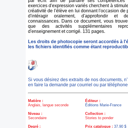
par écrit afin de parfaire ses compétences l
exercices d'expression variés cherchent à stimuler
créativité de l'élève en lui donnant l'occasion de 
d'intéragir oralement, d'approfondir et d
connaissances. Dans ce document, vous trouvere
que des activités supplémentaires repro
d'enseignement et corrigé. 131 pages.
Les droits de photocopie seront accordés à l'
les fichiers identifiés comme étant reproductib
Si vous désirez des extraits de nos documents, n
en faire la demande par courriel ou par téléphone
Matière :
Éditeur :
Anglais, langue seconde
Éditions Marie-France
Niveau :
Collection :
Secondaire
Stories to ponder
Degré :
Prix catalogue :
37,90 $