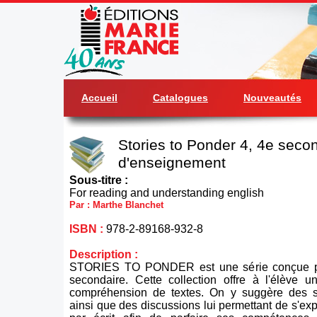
Accueil
Catalogues
Nouveautés
Stories to Ponder 4, 4e secon
d'enseignement
Sous-titre :
For reading and understanding english
Par : Marthe Blanchet
ISBN :
978-2-89168-932-8
Description :
STORIES TO PONDER est une série conçue po
secondaire. Cette collection offre à l'élève u
compréhension de textes. On y suggère des sit
ainsi que des discussions lui permettant de s'ex