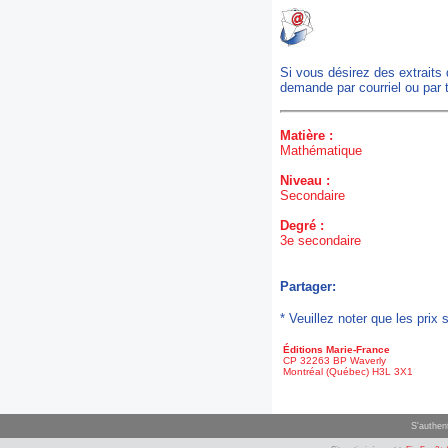
Si vous désirez des extraits
demande par courriel ou par 
Matière :
Mathématique
Niveau :
Secondaire
Degré :
3e secondaire
Partager:
* Veuillez noter que les pri
Éditions Marie-France
CP 32263 BP Waverly
Montréal (Québec) H3L 3X1
S'authent