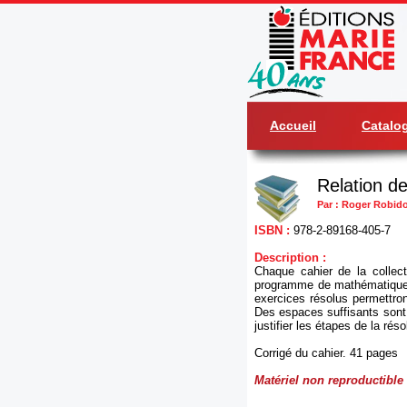
Accueil
Catalo
Relation d
Par : Roger Robidou
ISBN :
978-2-89168-405-7
Description :
Chaque cahier de la colle
programme de mathématique d
exercices résolus permettron
Des espaces suffisants sont 
justifier les étapes de la réso
Corrigé du cahier. 41 pages
Matériel non reproductible