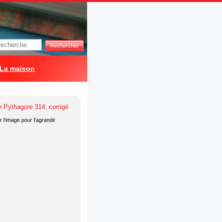
Rechercher
La maison
 l'image pour l'agrandir