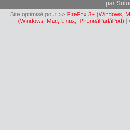
par Solut
Site optimisé pour >>
FireFox 3+ (Windows, M
(Windows, Mac, Linux, iPhone/iPad/iPod)
|