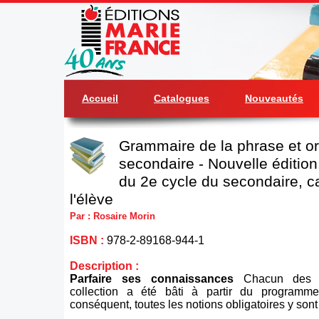
Accueil
Catalogues
Nouveautés
Grammaire de la phrase et o
secondaire - Nouvelle éditio
du 2e cycle du secondaire, c
l'élève
Par : Rosaire Morin
ISBN :
978-2-89168-944-1
Description :
Parfaire ses connaissances
Chacun des c
collection a été bâti à partir du program
conséquent, toutes les notions obligatoires y son