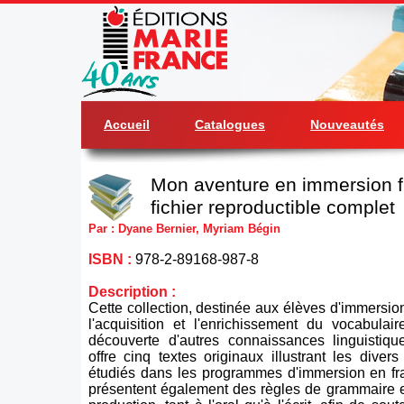
Accueil
Catalogues
Nouveautés
Mon aventure en immersion f
fichier reproductible complet
Par : Dyane Bernier, Myriam Bégin
ISBN :
978-2-89168-987-8
Description :
Cette collection, destinée aux élèves d'immersion
l'acquisition et l'enrichissement du vocabulai
découverte d'autres connaissances linguistiqu
offre cinq textes originaux illustrant les diver
étudiés dans les programmes d'immersion en fra
présentent également des règles de grammaire e