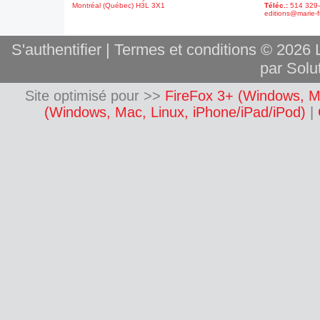
Montréal (Québec) H3L 3X1
Téléc.:
514 329
editions@marie-f
S'authentifier
|
Termes et conditions
© 2026 L
par Solut
Site optimisé pour >>
FireFox 3+ (Windows, M
(Windows, Mac, Linux, iPhone/iPad/iPod)
|