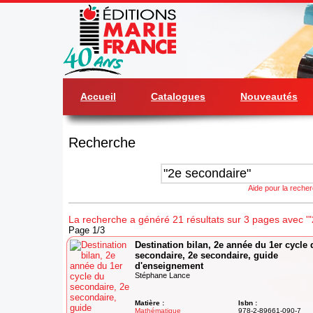
Accueil
Catalogues
Nouveautés
Recherche
Aide pour la reche
La recherche a généré 21 résultats sur 3 pages avec '"
Page 1/3
Destination bilan, 2e année du 1er cycle 
secondaire, 2e secondaire, guide
d'enseignement
Stéphane Lance
Matière :
Isbn :
Mathématique
978-2-89661-090-7