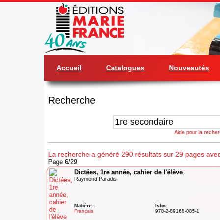
Accueil
Catalogues
Nouveautés
Recherche
Aide pour la reche
La recherche a généré 290 résultats sur 29 pages avec
Page 6/29
Dictées, 1re année, cahier de l'élève
Raymond Paradis
Matière :
Isbn :
Français
978-2-89168-085-1