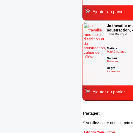
Ajouter au panier
Je travaille m
soustraction, 
Jean Bourque
Matière :
Mathématique
Niveau :
Primaire
Degré :
2e année
Ajouter au panier
Partager:
* Veuillez noter que les pri
Éditions Marie-France