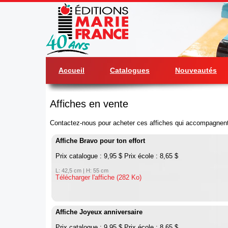
Accueil
Catalogues
Nouveautés
Affiches en vente
Contactez-nous pour acheter ces affiches qui accompagnen
Affiche Bravo pour ton effort
Prix catalogue : 9,95 $ Prix école : 8,65 $
L: 42,5 cm | H: 55 cm
Télécharger l'affiche (282 Ko)
Affiche Joyeux anniversaire
Prix catalogue : 9,95 $ Prix école : 8,65 $