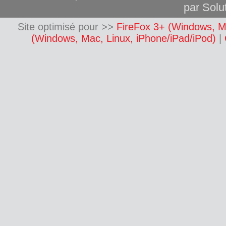
par Solut
Site optimisé pour >>
FireFox 3+ (Windows, M
(Windows, Mac, Linux, iPhone/iPad/iPod)
|