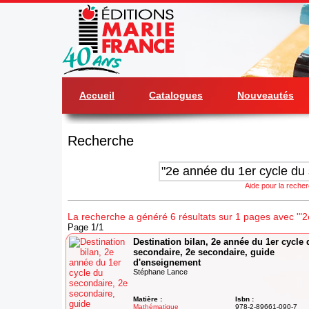
Accueil
Catalogues
Nouveautés
Recherche
Aide pour la reche
La recherche a généré 6 résultats sur 1 pages avec '"2
Page 1/1
Destination bilan, 2e année du 1er cycle 
secondaire, 2e secondaire, guide
d'enseignement
Stéphane Lance
Matière :
Isbn :
Mathématique
978-2-89661-090-7