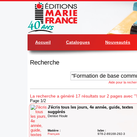
Accueil
Catalogues
Nouveautés
Recherche
Aide pour la reche
La recherche a généré 17 résultats sur 2 pages avec 
Page 1/2
J'écris tous les jours, 4e année, guide, textes
suggérés
Denise Houle
Matière :
Isbn :
Français
978-2-89168-292-3