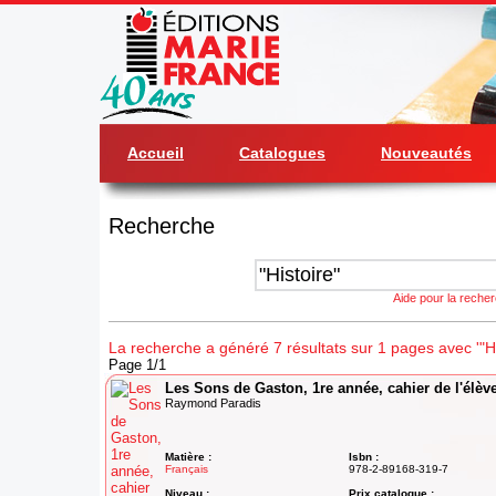
Accueil
Catalogues
Nouveautés
Recherche
Aide pour la reche
La recherche a généré 7 résultats sur 1 pages avec '"His
Page 1/1
Les Sons de Gaston, 1re année, cahier de l'élèv
Raymond Paradis
Matière :
Isbn :
Français
978-2-89168-319-7
Niveau :
Prix catalogue :