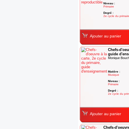
Niveau :
Primaire
Degré :
2e cycle du primair
Ajouter au panier
Chefs-d'oeuv
guide d'en
Monique Boucha
Matière :
Musique
Niveau :
Primaire
Degré :
2e cycle du pri
Ajouter au panier
Chefs-d'oeuvre