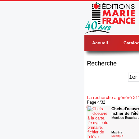
Accueil
Catalo
Recherche
La recherche a généré 311 
Page 4/32
Chefs-d'oeuvre
fichier de l'él
Monique Bouchard-
Matière :
Musique