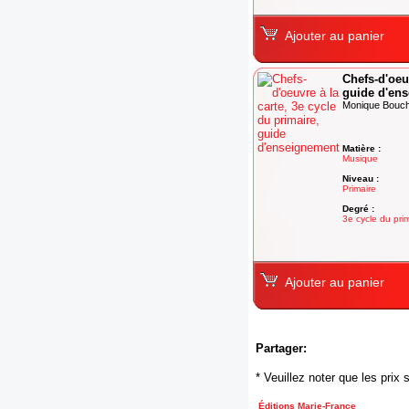
Ajouter au panier
Chefs-d'oeuv
guide d'en
Monique Boucha
Matière :
Musique
Niveau :
Primaire
Degré :
3e cycle du pri
Ajouter au panier
Partager:
* Veuillez noter que les pri
Éditions Marie-France