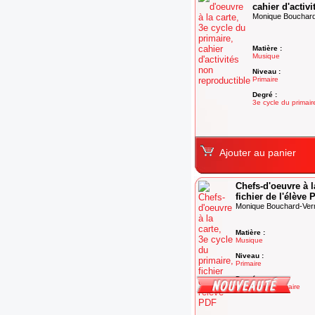
cahier d'activ
Monique Bouchard-
Matière :
Musique
Niveau :
Primaire
Degré :
3e cycle du primair
Ajouter au panier
Chefs-d'oeuvre à l
fichier de l'élève
Monique Bouchard-Verm
Matière :
Musique
Niveau :
Primaire
Degré :
3e cycle du primaire