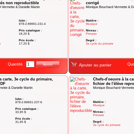
ités non reproductible
corrigé
Vermette & Danielle Martin
Monique Bouchard-Vermette & Dan
Isbn :
Matière :
978-2-89661-231-4
Musique
Prix catalogue :
Niveau :
18,20 $
Primaire
Prix école :
Degré :
e
17,20 $
3e cycle du primaire
Quantité :
Qua
Ajouter
Ajouter au panier
a carte, 3e cycle du primaire,
Chefs-d'oeuvre à la ca
 PDF
fichier de l'élève repr
ette & Danielle Martin
Monique Bouchard-Vermette 
Isbn :
Matière :
978-2-89661-237-6
Musique
Prix catalogue :
Niveau :
33,95 $
Primaire
Prix école :
Degré :
31,95 $
3e cycle du primaire