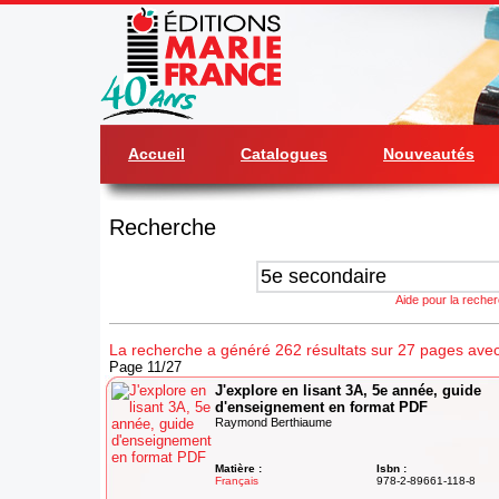
Accueil
Catalogues
Nouveautés
Recherche
Aide pour la reche
La recherche a généré 262 résultats sur 27 pages avec
Page 11/27
J'explore en lisant 3A, 5e année, guide
d'enseignement en format PDF
Raymond Berthiaume
Matière :
Isbn :
Français
978-2-89661-118-8