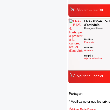
Ajouter au panier
FRA-B125-4, Parti
d'activités
François Rivest
Matière :
Français
Niveau :
Adultes
Degré :
Alphabétisation
Ajouter au panier
Partager:
* Veuillez noter que les pri
Éditions Marie-France