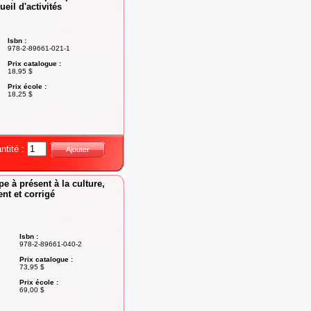
cueil d'activités
Isbn :
978-2-89661-021-1
Prix catalogue :
18,95 $
Prix école :
18,25 $
ntité :
Ajouter
e à présent à la culture,
nt et corrigé
Isbn :
978-2-89661-040-2
Prix catalogue :
73,95 $
Prix école :
69,00 $