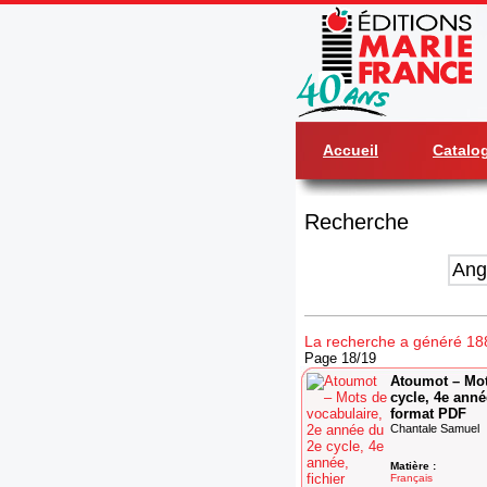
Accueil
Catalo
Recherche
La recherche a généré 188
Page 18/19
Atoumot – Mot
cycle, 4e anné
format PDF
Chantale Samuel
Matière :
Français