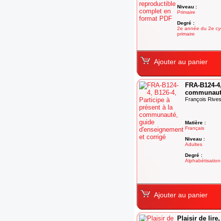
Niveau :
Primaire
Degré :
2e année du 2e cy
primaire
Ajouter au panier
FRA-B124-4,
communauté
François Rives
Matière :
Français
Niveau :
Adultes
Degré :
Alphabétisation
Ajouter au panier
Plaisir de lire