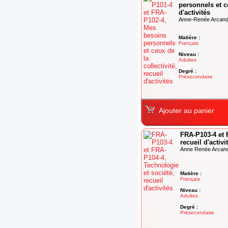
personnels et ce
d'activités
Anne-Renée Arcand
Matière :
Français
Niveau :
Adultes
Degré :
Présecondaire
Ajouter au panier
FRA-P103-4 et 
recueil d'activi
Anne Renée Arcan
Matière :
Français
Niveau :
Adultes
Degré :
Présecondaire