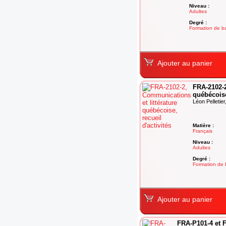
Niveau :
Adultes
Degré :
Formation de 
Ajouter au panier
FRA-2102-2
québécoise
Léon Pelletier
Matière :
Français
Niveau :
Adultes
Degré :
Formation de
Ajouter au panier
FRA-P101-4 et 