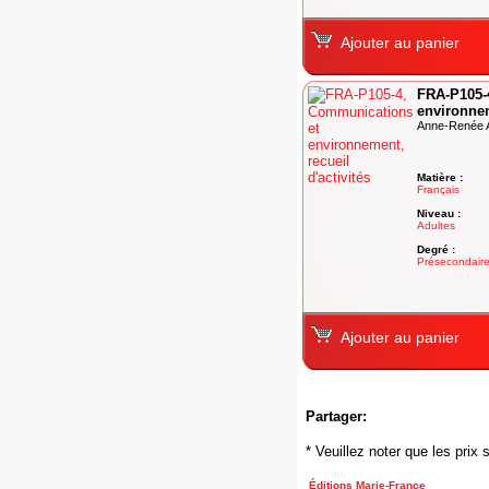
Ajouter au panier
FRA-P105-
environnem
Anne-Renée A
Matière :
Français
Niveau :
Adultes
Degré :
Présecondair
Ajouter au panier
Partager:
* Veuillez noter que les pri
Éditions Marie-France