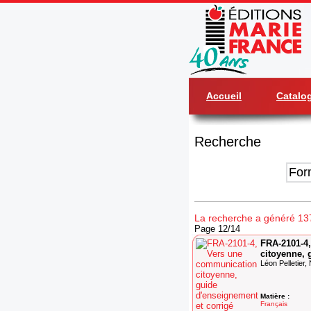
Accueil
Catalo
Recherche
La recherche a généré 13
Page 12/14
FRA-2101-4
citoyenne, 
Léon Pelletier, 
Matière :
Français