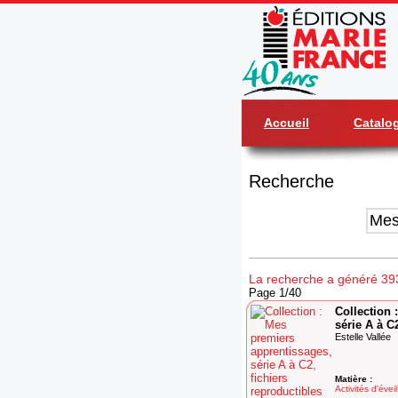
Accueil
Catalo
Recherche
La recherche a généré 393
Page 1/40
Collection 
série A à C
Estelle Vallée
Matière :
Activités d'éveil