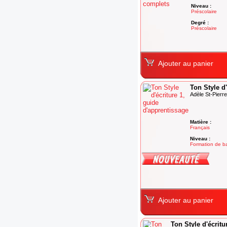
Niveau :
Préscolaire
Degré :
Préscolaire
Ajouter au panier
Ton Style d
Adèle St-Pierre
Matière :
Français
Niveau :
Formation de 
Degré :
Adultes
Ajouter au panier
Ton Style d'écritu