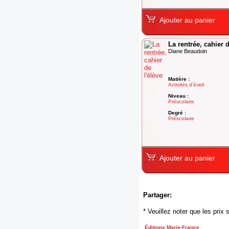
Ajouter au panier
La rentrée, cahier d
Diane Beaudoin
Matière :
Activités d'éveil
Niveau :
Préscolaire
Degré :
Préscolaire
Ajouter au panier
Partager:
* Veuillez noter que les pri
Éditions Marie-France