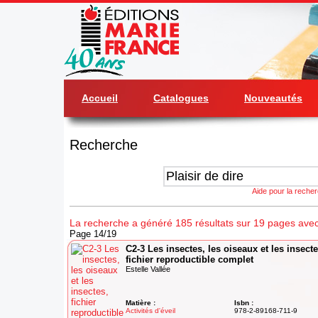
Accueil
Catalogues
Nouveautés
Recherche
Aide pour la reche
La recherche a généré 185 résultats sur 19 pages avec '
Page 14/19
C2-3 Les insectes, les oiseaux et les insecte
fichier reproductible complet
Estelle Vallée
Matière :
Isbn :
Activités d'éveil
978-2-89168-711-9