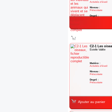
Activités d'éveil
Niveau :
Préscolaire
Degré :
Préscolaire
Ajouter au panier
C2-1 Les oisea
Estelle Vallée
Matière :
Activités d'éveil
Niveau :
Préscolaire
Degré :
Préscolaire
Ajouter au panier