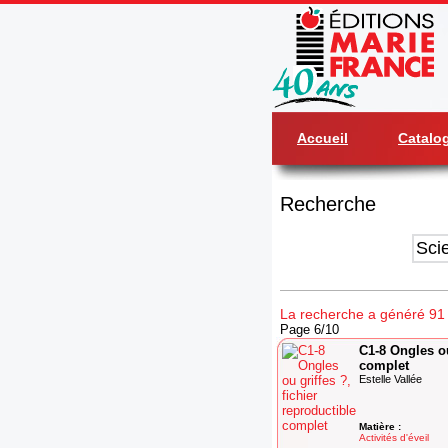
Accueil
Catalo
Recherche
La recherche a généré 91 r
Page 6/10
C1-8 Ongles ou
complet
Estelle Vallée
Matière :
Activités d'éveil