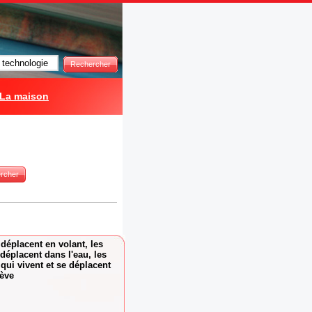
Rechercher
La maison
rcher
déplacent en volant, les
déplacent dans l'eau, les
qui vivent et se déplacent
lève